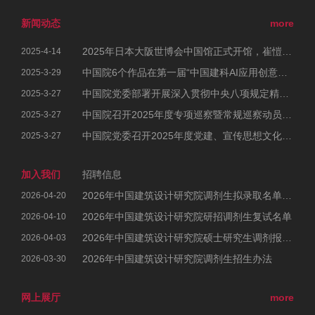
新闻动态
more
2025年日本大阪世博会中国馆正式开馆，崔愷院士参加开幕式
2025-4-14
中国院6个作品在第一届“中国建科AI应用创意大赛”中荣获佳绩
2025-3-29
中国院党委部署开展深入贯彻中央八项规定精神学习教育工作
2025-3-27
中国院召开2025年度专项巡察暨常规巡察动员部署会
2025-3-27
中国院党委召开2025年度党建、宣传思想文化和统战工作会议暨党风廉政建设和反腐败工作会议、警示教育大会
2025-3-27
加入我们
招聘信息
2026年中国建筑设计研究院调剂生拟录取名单公示
2026-04-20
2026年中国建筑设计研究院研招调剂生复试名单
2026-04-10
2026年中国建筑设计研究院硕士研究生调剂报考公告
2026-04-03
2026年中国建筑设计研究院调剂生招生办法
2026-03-30
网上展厅
more