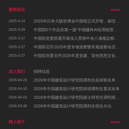
新闻动态
more
2025年日本大阪世博会中国馆正式开馆，崔愷院士参加开幕式
2025-4-14
中国院6个作品在第一届“中国建科AI应用创意大赛”中荣获佳绩
2025-3-29
中国院党委部署开展深入贯彻中央八项规定精神学习教育工作
2025-3-27
中国院召开2025年度专项巡察暨常规巡察动员部署会
2025-3-27
中国院党委召开2025年度党建、宣传思想文化和统战工作会议暨党风廉政建设和反腐败工作会议、警示教育大会
2025-3-27
加入我们
招聘信息
2026年中国建筑设计研究院调剂生拟录取名单公示
2026-04-20
2026年中国建筑设计研究院研招调剂生复试名单
2026-04-10
2026年中国建筑设计研究院硕士研究生调剂报考公告
2026-04-03
2026年中国建筑设计研究院调剂生招生办法
2026-03-30
网上展厅
more