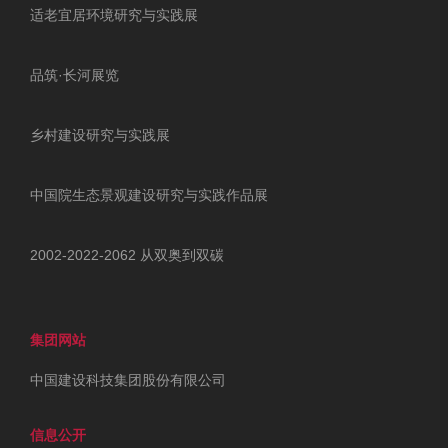
适老宜居环境研究与实践展
品筑·长河展览
乡村建设研究与实践展
中国院生态景观建设研究与实践作品展
2002-2022-2062 从双奥到双碳
集团网站
中国建设科技集团股份有限公司
信息公开