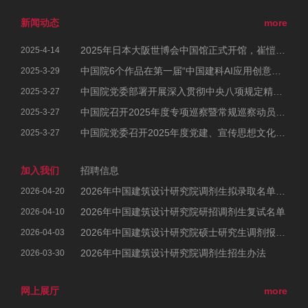
新闻动态
more
2025年日本大阪世博会中国馆正式开馆，崔愷院士参加开幕式
2025-4-14
中国院6个作品在第一届“中国建科AI应用创意大赛”中荣获佳绩
2025-3-29
中国院党委部署开展深入贯彻中央八项规定精神学习教育工作
2025-3-27
中国院召开2025年度专项巡察暨常规巡察动员部署会
2025-3-27
中国院党委召开2025年度党建、宣传思想文化和统战工作会议暨党风廉政建设和反腐败工作会议、警示教育大会
2025-3-27
加入我们
招聘信息
2026年中国建筑设计研究院调剂生拟录取名单公示
2026-04-20
2026年中国建筑设计研究院研招调剂生复试名单
2026-04-10
2026年中国建筑设计研究院硕士研究生调剂报考公告
2026-04-03
2026年中国建筑设计研究院调剂生招生办法
2026-03-30
网上展厅
more