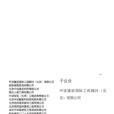
子企业
中设建咨国际工程顾问（北
京）有限公司
2025-08-21