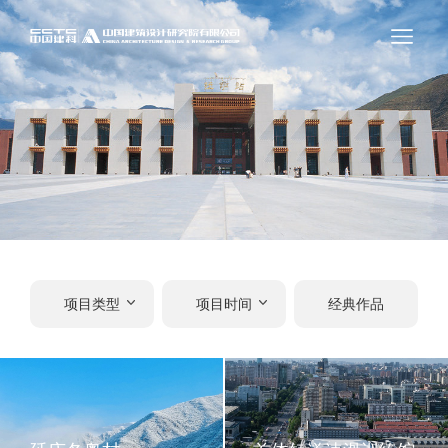
项目类型
项目时间
经典作品