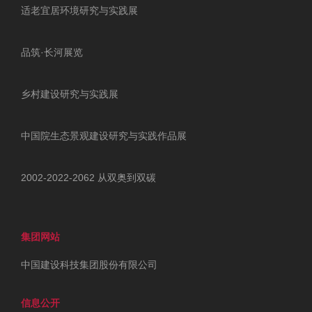
适老宜居环境研究与实践展
品筑·长河展览
乡村建设研究与实践展
中国院生态景观建设研究与实践作品展
2002-2022-2062 从双奥到双碳
集团网站
中国建设科技集团股份有限公司
信息公开