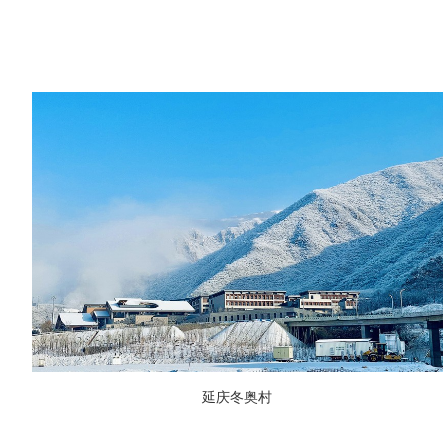
延庆冬奥村