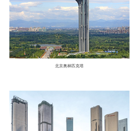
北京奥林匹克塔