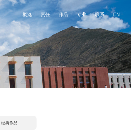
概览
责任
作品
专业
联系
EN
经典作品