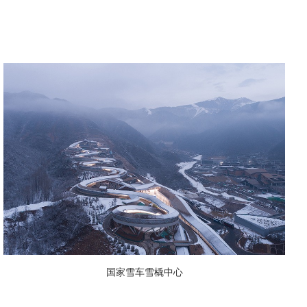
国家雪车雪橇中心