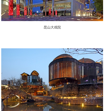
昆山大戏院