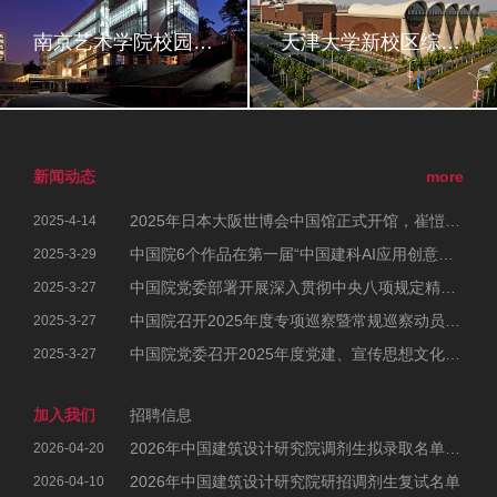
南京艺术学院校园改造
天津大学新校区综合体育馆
新闻动态
more
2025年日本大阪世博会中国馆正式开馆，崔愷院士参加开幕式
2025-4-14
中国院6个作品在第一届“中国建科AI应用创意大赛”中荣获佳绩
2025-3-29
中国院党委部署开展深入贯彻中央八项规定精神学习教育工作
2025-3-27
中国院召开2025年度专项巡察暨常规巡察动员部署会
2025-3-27
中国院党委召开2025年度党建、宣传思想文化和统战工作会议暨党风廉政建设和反腐败工作会议、警示教育大会
2025-3-27
加入我们
招聘信息
2026年中国建筑设计研究院调剂生拟录取名单公示
2026-04-20
2026年中国建筑设计研究院研招调剂生复试名单
2026-04-10