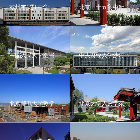
苏州市吴江中学
北京三十五高中新校区
中国人民大学图书馆新馆
中央财经大学沙河新校区
北京邮电大学教学综合楼、图书馆
北京大学人文学苑