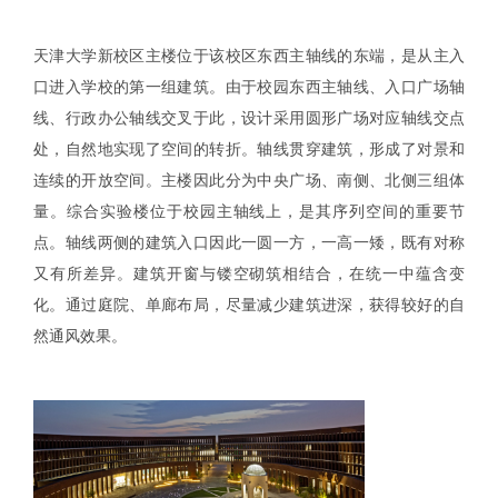
天津大学新校区主楼位于该校区东西主轴线的东端，是从主入
口进入学校的第一组建筑。由于校园东西主轴线、入口广场轴
线、行政办公轴线交叉于此，设计采用圆形广场对应轴线交点
处，自然地实现了空间的转折。轴线贯穿建筑，形成了对景和
连续的开放空间。主楼因此分为中央广场、南侧、北侧三组体
量。综合实验楼位于校园主轴线上，是其序列空间的重要节
点。轴线两侧的建筑入口因此一圆一方，一高一矮，既有对称
又有所差异。建筑开窗与镂空砌筑相结合，在统一中蕴含变
化。通过庭院、单廊布局，尽量减少建筑进深，获得较好的自
然通风效果。