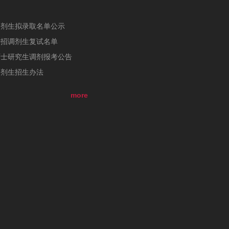
调剂生拟录取名单公示
研招调剂生复试名单
硕士研究生调剂报考公告
调剂生招生办法
more