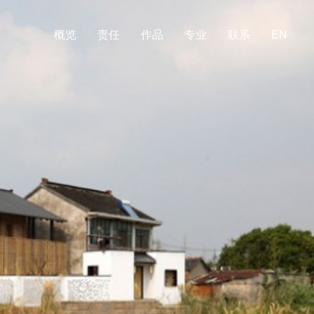
概览
责任
作品
专业
联系
EN