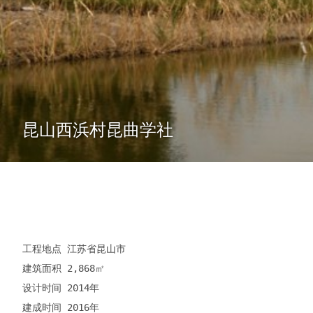
昆山西浜村昆曲学社
工程地点 江苏省昆山市

建筑面积 2,868㎡

设计时间 2014年

建成时间 2016年