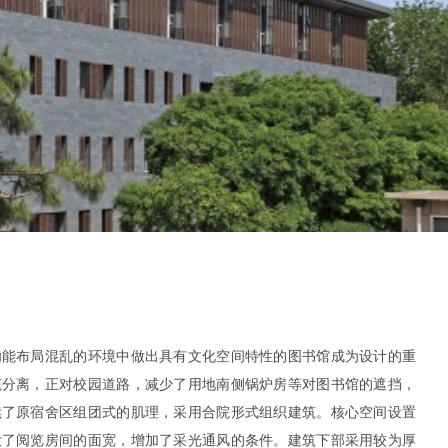
功能布局混乱的环境中做出具有文化空间特性的图书馆成为设计的重
筑分离，正对校园道路，减少了用地南侧锅炉房等对图书馆的遮挡，
续了原宿舍区组团式的肌理，采用合院形式组织建筑。核心空间设置
大了阅览房间的面宽，增加了采光通风的条件。建筑下部采用较为厚