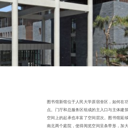
图书馆新馆位于人民大学原宿舍区，如何在
点。门厅和总服务区组成的主入口与主体建
空间上的起承也丰富了空间层次。图书馆延
南北两个庭院，使得阅览空间呈条带形，加