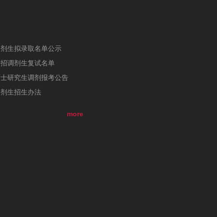
调剂生拟录取名单公示
研招调剂生复试名单
硕士研究生调剂报考公告
调剂生招生办法
more