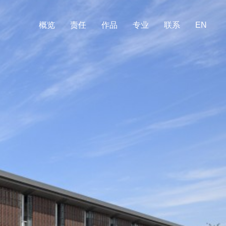
概览
责任
作品
专业
联系
EN