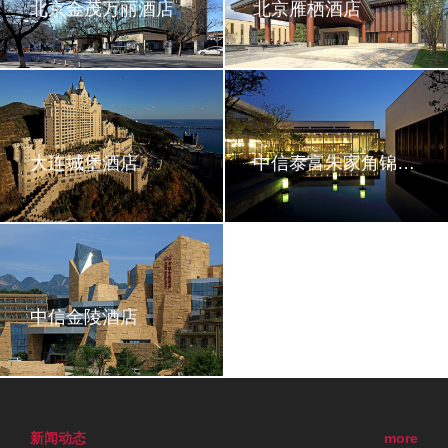
北京金茂万丽酒店
北京雁栖酒店
大连城堡酒店
中信泰富朱家角锦江酒店
中信金陵酒店
新闻动态
more