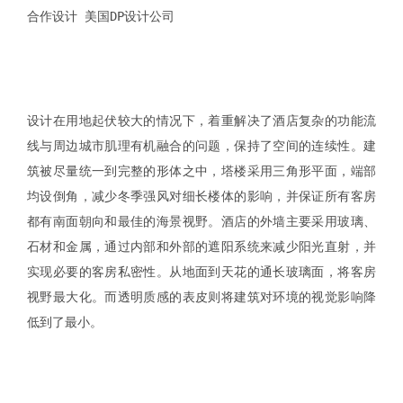
合作设计 美国DP设计公司
设计在用地起伏较大的情况下，着重解决了酒店复杂的功能流
线与周边城市肌理有机融合的问题，保持了空间的连续性。建
筑被尽量统一到完整的形体之中，塔楼采用三角形平面，端部
均设倒角，减少冬季强风对细长楼体的影响，并保证所有客房
都有南面朝向和最佳的海景视野。酒店的外墙主要采用玻璃、
石材和金属，通过内部和外部的遮阳系统来减少阳光直射，并
实现必要的客房私密性。从地面到天花的通长玻璃面，将客房
视野最大化。而透明质感的表皮则将建筑对环境的视觉影响降
低到了最小。