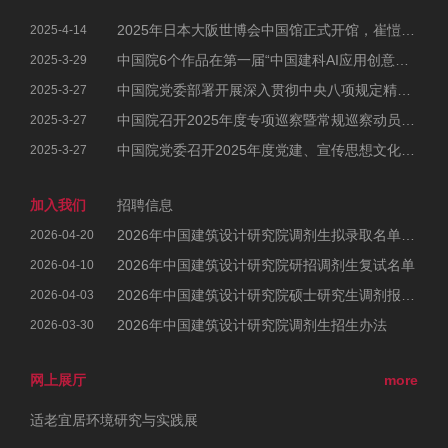
2025年日本大阪世博会中国馆正式开馆，崔愷院士参加开幕式
2025-4-14
中国院6个作品在第一届“中国建科AI应用创意大赛”中荣获佳绩
2025-3-29
中国院党委部署开展深入贯彻中央八项规定精神学习教育工作
2025-3-27
中国院召开2025年度专项巡察暨常规巡察动员部署会
2025-3-27
中国院党委召开2025年度党建、宣传思想文化和统战工作会议暨党风廉政建设和反腐败工作会议、警示教育大会
2025-3-27
加入我们
招聘信息
2026年中国建筑设计研究院调剂生拟录取名单公示
2026-04-20
2026年中国建筑设计研究院研招调剂生复试名单
2026-04-10
2026年中国建筑设计研究院硕士研究生调剂报考公告
2026-04-03
2026年中国建筑设计研究院调剂生招生办法
2026-03-30
网上展厅
more
适老宜居环境研究与实践展