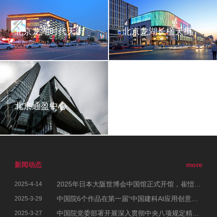
北京龙湖时代天街
北京龙湖长楹天街
北京通盈中心
新闻动态
more
2025年日本大阪世博会中国馆正式开馆，崔愷院士参加开幕式
2025-4-14
中国院6个作品在第一届“中国建科AI应用创意大赛”中荣获佳绩
2025-3-29
中国院党委部署开展深入贯彻中央八项规定精神学习教育工作
2025-3-27