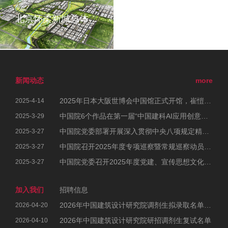
北京怀柔新城总体城市设计
新闻动态
more
2025年日本大阪世博会中国馆正式开馆，崔愷院士参加开幕式
2025-4-14
中国院6个作品在第一届“中国建科AI应用创意大赛”中荣获佳绩
2025-3-29
中国院党委部署开展深入贯彻中央八项规定精神学习教育工作
2025-3-27
中国院召开2025年度专项巡察暨常规巡察动员部署会
2025-3-27
中国院党委召开2025年度党建、宣传思想文化和统战工作会议暨党风廉政建设和反腐败工作会议、警示教育大会
2025-3-27
加入我们
招聘信息
2026年中国建筑设计研究院调剂生拟录取名单公示
2026-04-20
2026年中国建筑设计研究院研招调剂生复试名单
2026-04-10