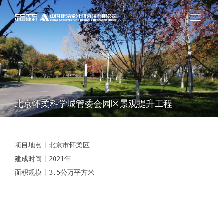
北京怀柔科学城管委会园区景观提升工程
项目地点丨北京市怀柔区

建成时间丨2021年

面积规模丨3.5公万平方米