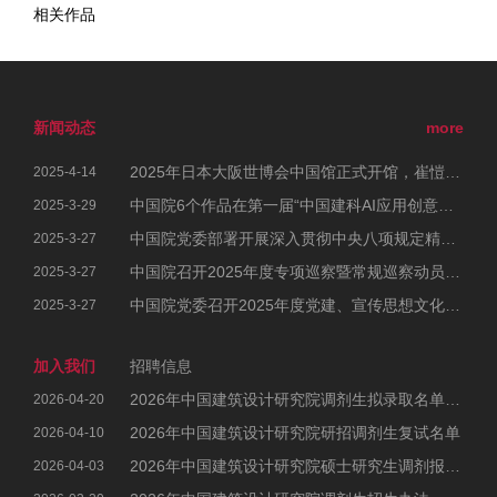
相关作品
新闻动态
more
2025年日本大阪世博会中国馆正式开馆，崔愷院士参加开幕式
2025-4-14
中国院6个作品在第一届“中国建科AI应用创意大赛”中荣获佳绩
2025-3-29
中国院党委部署开展深入贯彻中央八项规定精神学习教育工作
2025-3-27
中国院召开2025年度专项巡察暨常规巡察动员部署会
2025-3-27
中国院党委召开2025年度党建、宣传思想文化和统战工作会议暨党风廉政建设和反腐败工作会议、警示教育大会
2025-3-27
加入我们
招聘信息
2026年中国建筑设计研究院调剂生拟录取名单公示
2026-04-20
2026年中国建筑设计研究院研招调剂生复试名单
2026-04-10
2026年中国建筑设计研究院硕士研究生调剂报考公告
2026-04-03