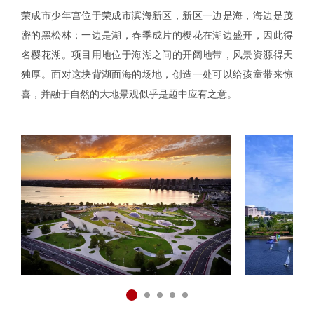
荣成市少年宫位于荣成市滨海新区，新区一边是海，海边是茂
密的黑松林；一边是湖，春季成片的樱花在湖边盛开，因此得
名樱花湖。项目用地位于海湖之间的开阔地带，风景资源得天
独厚。面对这块背湖面海的场地，创造一处可以给孩童带来惊
喜，并融于自然的大地景观似乎是题中应有之意。