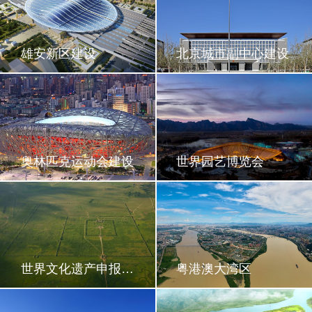
雄安新区建设
北京城市副中心建设
奥林匹克运动会建设
世界园艺博览会
世界文化遗产申报咨询
粤港澳大湾区