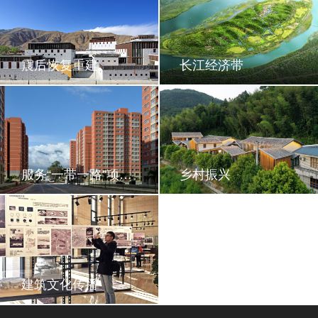
震后恢复重建
长江经济带
服务“一带一路”项目及国家援外建设工程
乡村振兴
建筑文化传播