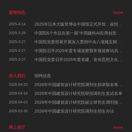
新闻动态
more
2025年日本大阪世博会中国馆正式开馆，崔愷院士参加开幕式
2025-4-14
中国院6个作品在第一届“中国建科AI应用创意大赛”中荣获佳绩
2025-3-29
中国院党委部署开展深入贯彻中央八项规定精神学习教育工作
2025-3-27
中国院召开2025年度专项巡察暨常规巡察动员部署会
2025-3-27
中国院党委召开2025年度党建、宣传思想文化和统战工作会议暨党风廉政建设和反腐败工作会议、警示教育大会
2025-3-27
加入我们
招聘信息
2026年中国建筑设计研究院调剂生拟录取名单公示
2026-04-20
2026年中国建筑设计研究院研招调剂生复试名单
2026-04-10
2026年中国建筑设计研究院硕士研究生调剂报考公告
2026-04-03
2026年中国建筑设计研究院调剂生招生办法
2026-03-30
网上展厅
more