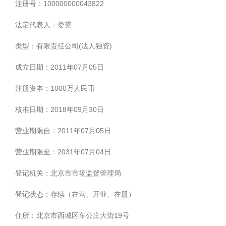
注册号：100000000043822
法定代表人：娄霓
类型：有限责任公司(法人独资)
成立日期：2011年07月05日
注册资本：1000万人民币
核准日期：2018年09月30日
营业期限自：2011年07月05日
营业期限至：2031年07月04日
登记机关：北京市市场监督管理局
登记状态：存续（在营、开业、在册）
住所：北京市西城区车公庄大街19号