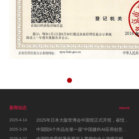
新闻动态
more
2025年日本大阪世博会中国馆正式开馆，崔愷院士参加开幕式
2025-4-14
中国院6个作品在第一届“中国建科AI应用创意大赛”中荣获佳绩
2025-3-29
中国院党委部署开展深入贯彻中央八项规定精神学习教育工作
2025-3-27