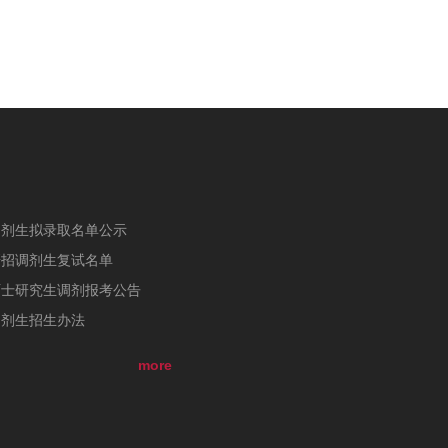
调剂生拟录取名单公示
研招调剂生复试名单
硕士研究生调剂报考公告
调剂生招生办法
more