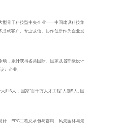
的大型骨干科技型中央企业——中国建设科技集
将成就客户、专业诚信、协作创新作为企业发
余项，累计获得各类国际、国家及省部级设计
型设计企业。
师6人，国家“百千万人才工程”人选5人, 国
计、EPC工程总承包与咨询、风景园林与景