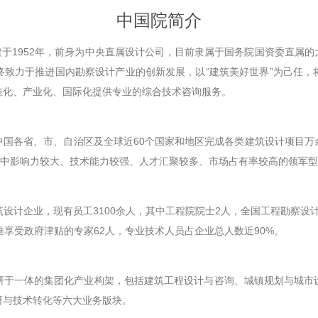
中国院简介
建于1952年，前身为中央直属设计公司，目前隶属于国务院国资委直属
终致力于推进国内勘察设计产业的创新发展，以“建筑美好世界”为己任，
准化、产业化、国际化提供专业的综合技术咨询服务。
中国各省、市、自治区及全球近60个国家和地区完成各类建筑设计项目万
业中影响力较大、技术能力较强、人才汇聚较多、市场占有率较高的领军
计企业，现有员工3100余人，其中工程院院士2人，全国工程勘察设计大
准享受政府津贴的专家62人，专业技术人员占企业总人数近90%。
研于一体的集团化产业构架，包括建筑工程设计与咨询、城镇规划与城市设
研与技术转化等六大业务版块。