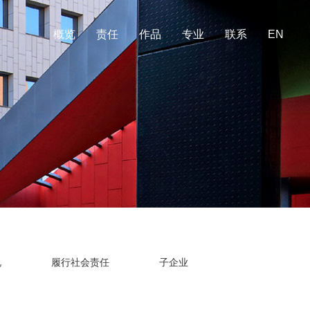
概览
责任
作品
专业
联系
EN
况
履行社会责任
子企业