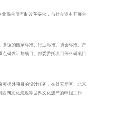
有企业混合所有制改革要求，与社会资本开展合
，参编的国家标准、行业标准、协会标准、产
重点研发计划项目、部委委托项目等科研项目
余项援外项目的设计任务，在雄安新区、北京
杭州西湖文化景观等世界文化遗产的申报工作，