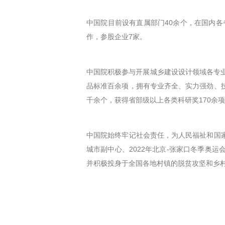
中国院目前设有直属部门40余个，在国内各
作，参股企业7家。
中国院积极参与开展城乡建设设计领域各专
品标准百余项，拥有专业齐全、实力强劲、
千余个，获得省部级以上各类科研奖170余项
中国院始终牢记社会责任，为人民福祉和国
城市副中心、2022年北京-张家口冬季奥
并积极投身于全国各地村镇的脱贫攻坚和乡