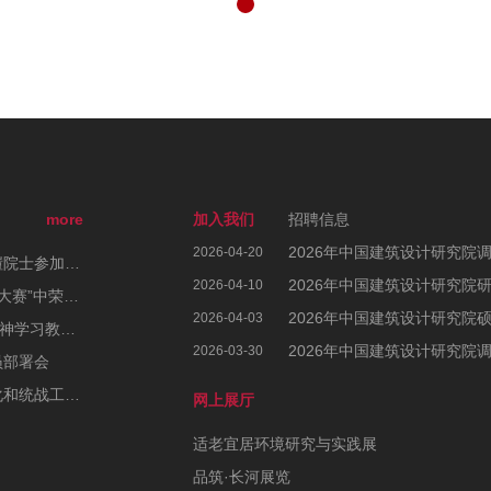
more
加入我们
招聘信息
2026年中国建筑设计研究院
2026-04-20
2025年日本大阪世博会中国馆正式开馆，崔愷院士参加开幕式
2026年中国建筑设计研究院
2026-04-10
中国院6个作品在第一届“中国建科AI应用创意大赛”中荣获佳绩
2026年中国建筑设计研究院
2026-04-03
中国院党委部署开展深入贯彻中央八项规定精神学习教育工作
2026年中国建筑设计研究院
2026-03-30
员部署会
中国院党委召开2025年度党建、宣传思想文化和统战工作会议暨党风廉政建设和反腐败工作会议、警示教育大会
网上展厅
适老宜居环境研究与实践展
品筑·长河展览