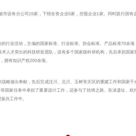
省市设有分公司15家，下辖全资企业5家，控股企业1家。同时践行国
业的行业活动，主编的国家标准、行业标准、协会标准、产品标准70余项
技术人才突出的科技研发团队，设有多个国家级科研机构，先后承担国家
，拥有知识产权200余项。
家战略做出奉献，先后完成汶川、北川、玉树等灾区的重建工作和国家千
运会等国家任务中承担了重要设计工作，还参与了丝绸之路、良渚遗址、
村振兴工作中。